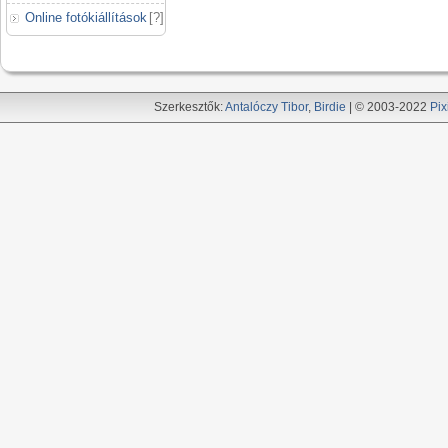
Online fotókiállítások
[
?
]
Szerkesztők:
Antalóczy Tibor
,
Birdie
| © 2003-2022
Pix