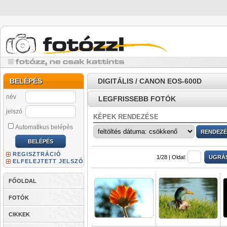
BELÉPÉS
DIGITÁLIS / CANON EOS-600D
név
LEGFRISSEBB FOTÓK
jelszó
KÉPEK RENDEZÉSE
Automatikus belépés
REGISZTRÁCIÓ
1/28 |
Oldal:
ELFELEJTETT JELSZÓ
FŐOLDAL
FOTÓK
CIKKEK