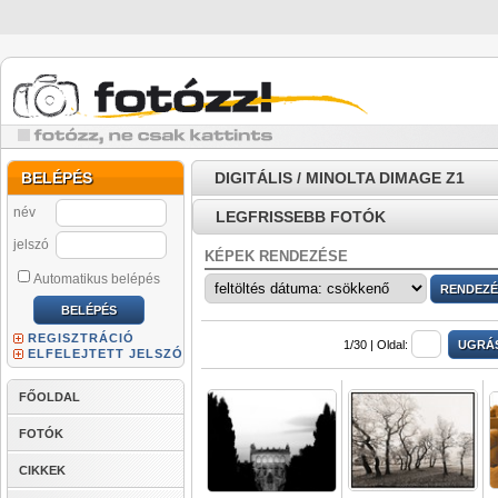
BELÉPÉS
DIGITÁLIS / MINOLTA DIMAGE Z1
név
LEGFRISSEBB FOTÓK
jelszó
KÉPEK RENDEZÉSE
Automatikus belépés
REGISZTRÁCIÓ
1/30 |
Oldal:
ELFELEJTETT JELSZÓ
FŐOLDAL
FOTÓK
CIKKEK