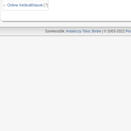
Online fotókiállítások
[
?
]
Szerkesztők:
Antalóczy Tibor
,
Birdie
| © 2003-2022
Pix