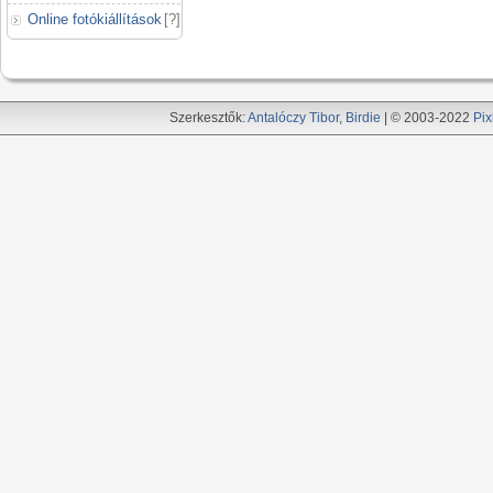
Online fotókiállítások
[
?
]
Szerkesztők:
Antalóczy Tibor
,
Birdie
| © 2003-2022
Pix