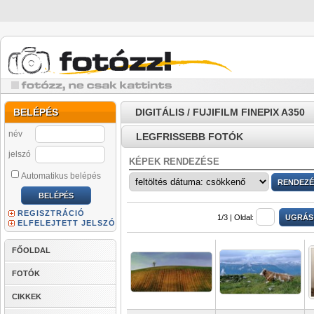
BELÉPÉS
DIGITÁLIS / FUJIFILM FINEPIX A350
név
LEGFRISSEBB FOTÓK
jelszó
KÉPEK RENDEZÉSE
Automatikus belépés
REGISZTRÁCIÓ
1/3 |
Oldal:
ELFELEJTETT JELSZÓ
FŐOLDAL
FOTÓK
CIKKEK