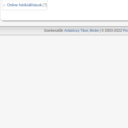
Online fotókiállítások
[
?
]
Szerkesztők:
Antalóczy Tibor
,
Birdie
| © 2003-2022
Pix