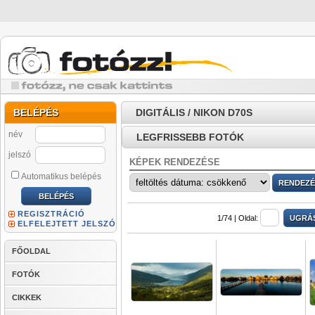
BELÉPÉS
DIGITÁLIS / NIKON D70S
név
LEGFRISSEBB FOTÓK
jelszó
KÉPEK RENDEZÉSE
Automatikus belépés
REGISZTRÁCIÓ
1/74 |
Oldal:
ELFELEJTETT JELSZÓ
FŐOLDAL
FOTÓK
CIKKEK