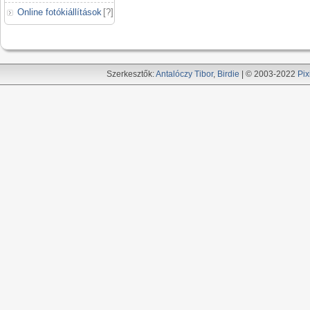
Online fotókiállítások
[
?
]
Szerkesztők:
Antalóczy Tibor
,
Birdie
| © 2003-2022
Pix