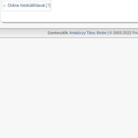
Online fotókiállítások
[
?
]
Szerkesztők:
Antalóczy Tibor
,
Birdie
| © 2003-2022
Pix