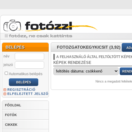
BELÉPÉS
FOTOZGATOKEGYKICSIT (3,92)
AD
név
A FELHASZNÁLÓ ÁLTAL FELTÖLTÖTT KÉPE
KÉPEK RENDEZÉSE
jelszó
Automatikus belépés
Nincs a megadott feltétel
REGISZTRÁCIÓ
ELFELEJTETT JELSZÓ
FŐOLDAL
FOTÓK
CIKKEK