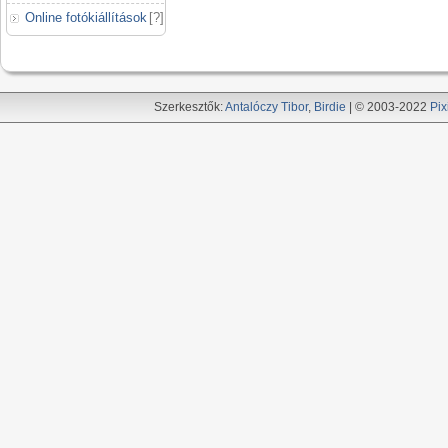
Online fotókiállítások
[
?
]
Szerkesztők:
Antalóczy Tibor
,
Birdie
| © 2003-2022
Pix