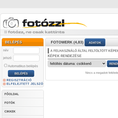
BELÉPÉS
FOTOWERK (4,83)
ADATOK
név
A FELHASZNÁLÓ ÁLTAL FELTÖLTÖTT KÉPE
KÉPEK RENDEZÉSE
jelszó
Automatikus belépés
Nincs a megadott feltétel
REGISZTRÁCIÓ
ELFELEJTETT JELSZÓ
FŐOLDAL
FOTÓK
CIKKEK