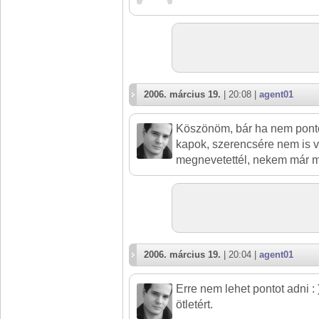
2006. március 19.
| 20:08 |
agent01
Köszönöm, bár ha nem ponto
kapok, szerencsére nem is v
megnevetettél, nekem már m
2006. március 19.
| 20:04 |
agent01
Erre nem lehet pontot adni : 
ötletért.