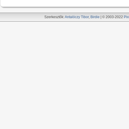
Szerkesztők:
Antalóczy Tibor
,
Birdie
| © 2003-2022
Pix