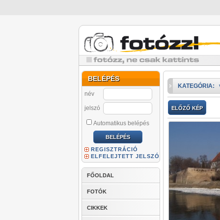
BELÉPÉS
KATEGÓRIA:
név
jelszó
ELŐZŐ KÉP
Automatikus belépés
REGISZTRÁCIÓ
ELFELEJTETT JELSZÓ
FŐOLDAL
FOTÓK
CIKKEK