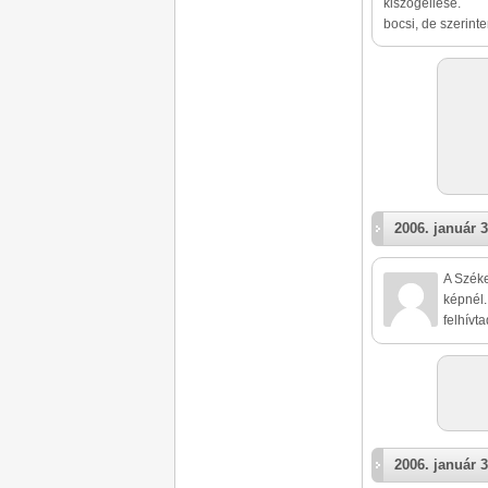
kiszögellése.
bocsi, de szerint
2006. január 3
A Szék
képnél.
felhívt
2006. január 3