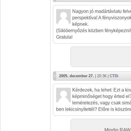
Nagyon jó madártávlatu felvé
perspektíva! A fényviszonyo
képnek.
(Siklóernyőzés közben fényképezni!!
Gratula!
2005. december 27.
| 20:36 |
CTDi
Kérdezek, ha lehet: Ezt a ki
képminőséget hogy érted el
leméretezés, vagy csak sim
ben lekicsinyítettél? Előre is köszö
Mindig RAW-