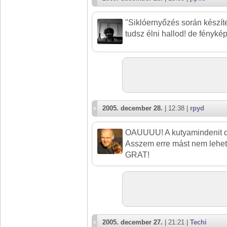
"Siklóernyőzés során készíte
tudsz élni hallod! de fénykép
2005. december 28.
| 12:38 |
rpyd
OAUUUU! A kutyamindenit d
Asszem erre mást nem lehe
GRAT!
2005. december 27.
| 21:21 |
Techi