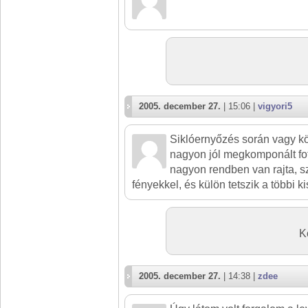
2005. december 27.
| 15:06 |
vigyori5
Siklóernyőzés során vagy 
nagyon jól megkomponált fo
nagyon rendben van rajta, s
fényekkel, és külön tetszik a többi ki
K
2005. december 27.
| 14:38 |
zdee