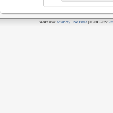
Szerkesztők:
Antalóczy Tibor
,
Birdie
| © 2003-2022
Pix