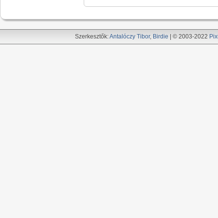
Szerkesztők:
Antalóczy Tibor
,
Birdie
| © 2003-2022
Pix