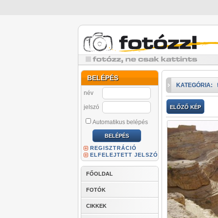
BELÉPÉS
KATEGÓRIA:
név
jelszó
ELŐZŐ KÉP
Automatikus belépés
REGISZTRÁCIÓ
ELFELEJTETT JELSZÓ
FŐOLDAL
FOTÓK
CIKKEK