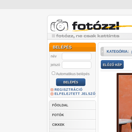
BELÉPÉS
KATEGÓRIA:
név
jelszó
ELŐZŐ KÉP
Automatikus belépés
REGISZTRÁCIÓ
ELFELEJTETT JELSZÓ
FŐOLDAL
FOTÓK
CIKKEK