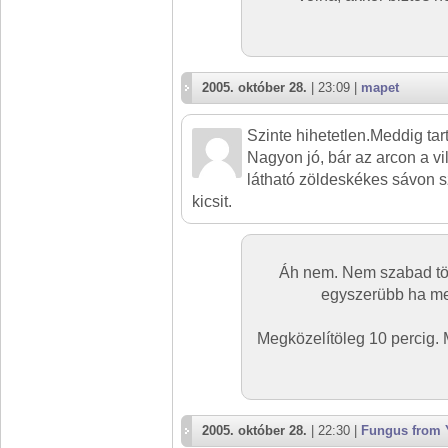
2005. október 28.
| 23:09 |
mapet
Szinte hihetetlen.Meddig tart
Nagyon jó, bár az arcon a v
látható zöldeskékes sávon 
kicsit.
Áh nem. Nem szabad tök
egyszerübb ha me
Megközelítöleg 10 percig.
2005. október 28.
| 22:30 |
Fungus from 