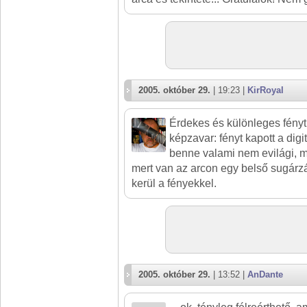
2005. október 29.
| 19:23 |
KirRoyal
Érdekes és különleges fényt
képzavar: fényt kapott a digitá
benne valami nem evilági, m
mert van az arcon egy belső sugárz
kerül a fényekkel.
2005. október 29.
| 13:52 |
AnDante