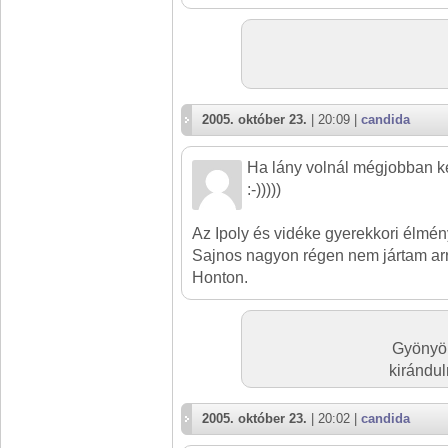
2005. október 23.
| 20:09 |
candida
Ha lány volnál mégjobban k
:-)))))
Az Ipoly és vidéke gyerekkori élmén
Sajnos nagyon régen nem jártam ar
Honton.
Gyönyör
kirándul
2005. október 23.
| 20:02 |
candida