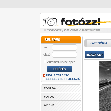
BELÉPÉS
KATEGÓRIA:
név
jelszó
ELŐZŐ KÉP
Automatikus belépés
REGISZTRÁCIÓ
ELFELEJTETT JELSZÓ
FŐOLDAL
FOTÓK
CIKKEK