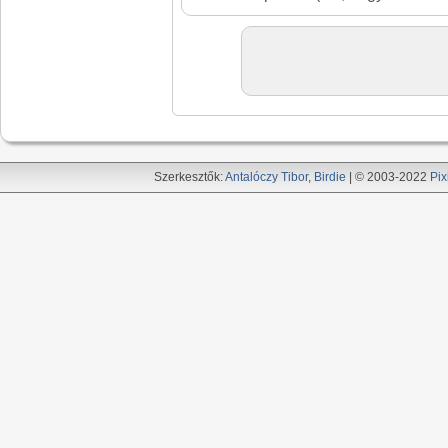
Szerkesztők:
Antalóczy Tibor
,
Birdie
| © 2003-2022
Pix