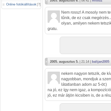
2005. augusztus 6.
| 06:42 |
mitsu2
Online fotókiállítások
[
?
]
Nem rossz! A mosoly nem te
tűnik, de ez csak megérzés.
olyan, amilyen nekem tetszik
gratu.
2005. augusztus 5.
| 21:14 |
balijan2005
nekem nagyon tetszik, de kí
nagyobban, mondjuk a szemér
látatlanban adom az 5-öt:)
na jó, ez így nem igaz, a kompozíció
jó, ez már átjön kicsiben is, de a ré