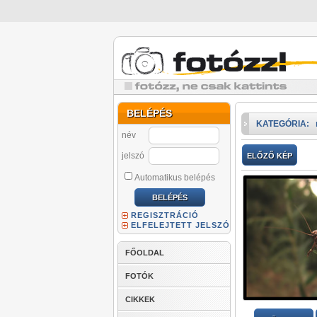
BELÉPÉS
KATEGÓRIA:
név
jelszó
ELŐZŐ KÉP
Automatikus belépés
REGISZTRÁCIÓ
ELFELEJTETT JELSZÓ
FŐOLDAL
FOTÓK
CIKKEK