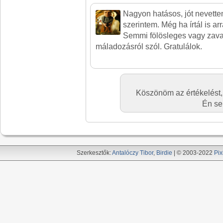
Nagyon hatásos, jót nevette
szerintem. Még ha írtál is arr
Semmi fölösleges vagy zava
máladozásról szól. Gratulálok.
Köszönöm az értékelést,
Én se
Szerkesztők:
Antalóczy Tibor
,
Birdie
| © 2003-2022
Pix