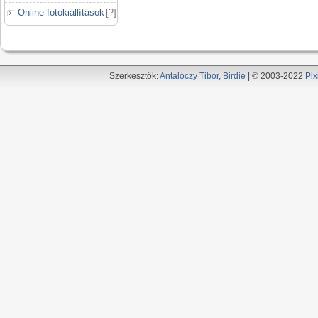
Online fotókiállítások
[
?
]
Szerkesztők:
Antalóczy Tibor
,
Birdie
| © 2003-2022
Pix