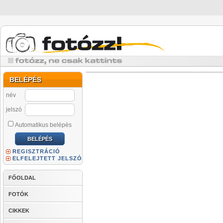
BELÉPÉS
név
jelszó
Automatikus belépés
REGISZTRÁCIÓ
ELFELEJTETT JELSZÓ
FŐOLDAL
FOTÓK
CIKKEK