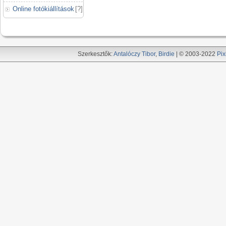
Online fotókiállítások
[
?
]
Szerkesztők:
Antalóczy Tibor
,
Birdie
| © 2003-2022
Pix