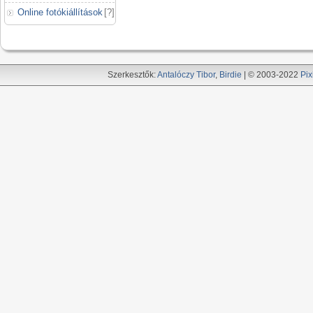
Online fotókiállítások
[
?
]
Szerkesztők:
Antalóczy Tibor
,
Birdie
| © 2003-2022
Pix