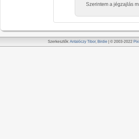
Szerintem a jégzajlás má
Szerkesztők:
Antalóczy Tibor
,
Birdie
| © 2003-2022
Pix