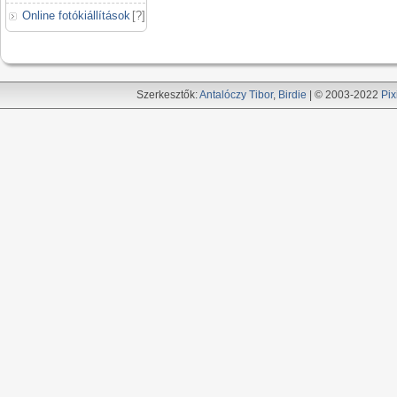
Online fotókiállítások
[
?
]
Szerkesztők:
Antalóczy Tibor
,
Birdie
| © 2003-2022
Pix