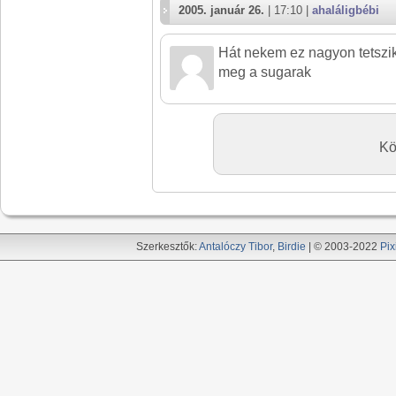
2005. január 26.
| 17:10 |
ahaláligbébi
Hát nekem ez nagyon tetszi
meg a sugarak
Kö
Szerkesztők:
Antalóczy Tibor
,
Birdie
| © 2003-2022
Pix