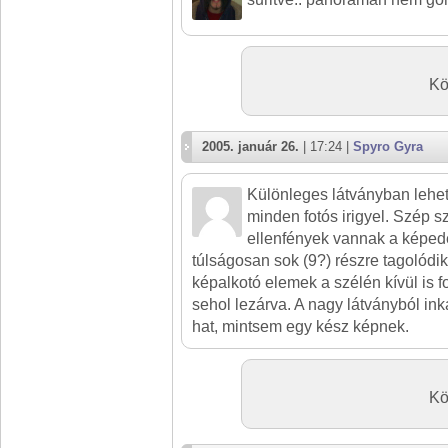
Kö
2005. január 26.
| 17:24 |
Spyro Gyra
Különleges látványban lehete
minden fotós irigyel. Szép sz
ellenfények vannak a képede
túlságosan sok (9?) részre tagolódik
képalkotó elemek a szélén kívül is 
sehol lezárva. A nagy látványból in
hat, mintsem egy kész képnek.
Kö