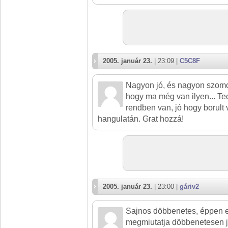
2005. január 23.
| 23:09 |
C5C8F
Nagyon jó, és nagyon szomo
hogy ma még van ilyen... Tec
rendben van, jó hogy borult 
hangulatán. Grat hozzá!
2005. január 23.
| 23:00 |
gáriv2
Sajnos döbbenetes, éppen e
megmiutatja döbbenetesen j