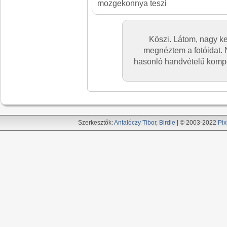
mozgekonnya teszi
Köszi. Látom, nagy k
megnéztem a fotóidat. 
hasonló handvételű kompo
Szerkesztők:
Antalóczy Tibor
,
Birdie
| © 2003-2022
Pix