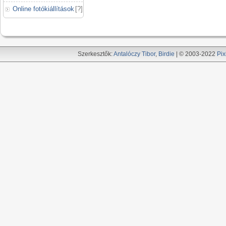
Online fotókiállítások
[
?
]
Szerkesztők:
Antalóczy Tibor
,
Birdie
| © 2003-2022
Pix