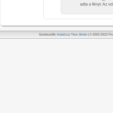
adta a fényt. Az v
Szerkesztők:
Antalóczy Tibor
,
Birdie
| © 2003-2022
Pix