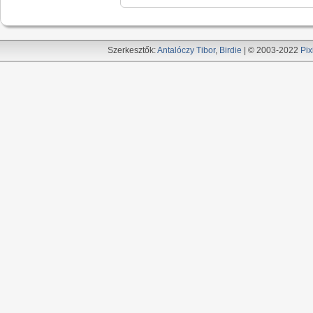
Szerkesztők:
Antalóczy Tibor
,
Birdie
| © 2003-2022
Pix