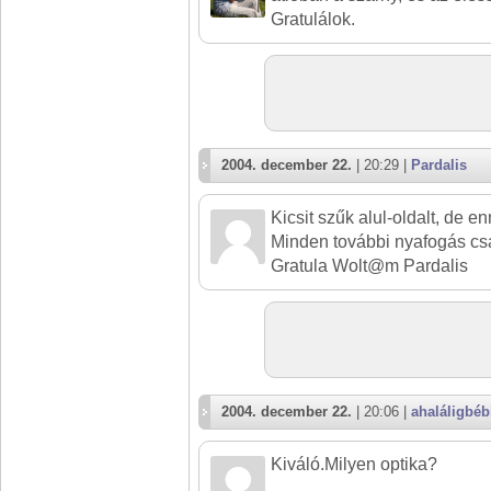
Gratulálok.
2004. december 22.
| 20:29 |
Pardalis
Kicsit szűk alul-oldalt, de en
Minden további nyafogás csa
Gratula Wolt@m Pardalis
2004. december 22.
| 20:06 |
ahaláligbéb
Kiváló.Milyen optika?