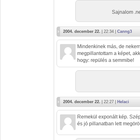
Sajnalom .n
2004. december 22.
| 22:34 |
Canng3
Mindenkinek más, de nekem
megpillantottam a képet, akk
hogy: repülés a semmibe!
2004. december 22.
| 22:27 |
Helaci
Remekül exponált kép. Szép
és jó pillanatban lett megörö