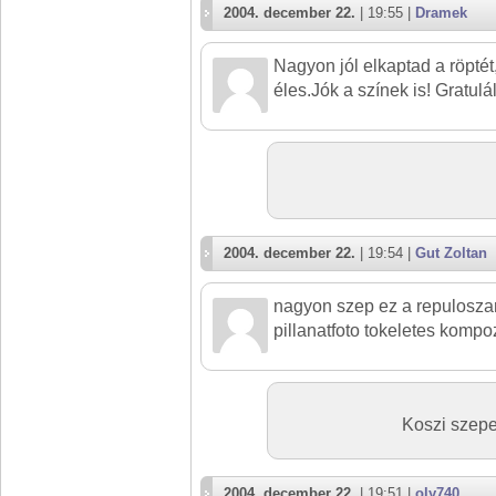
2004. december 22.
| 19:55 |
Dramek
Nagyon jól elkaptad a röptét
éles.Jók a színek is! Gratulá
2004. december 22.
| 19:54 |
Gut Zoltan
nagyon szep ez a repulosza
pillanatfoto tokeletes kompoz
Koszi szepen
2004. december 22.
| 19:51 |
oly740