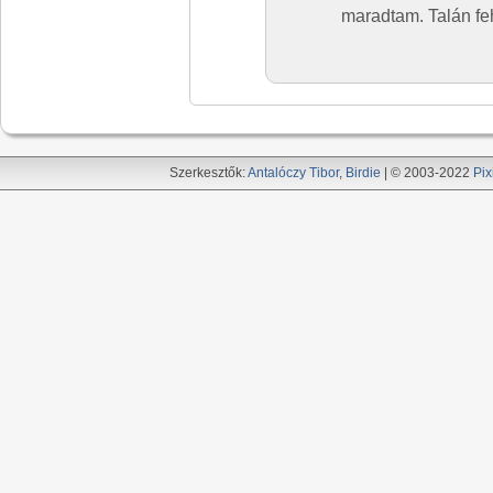
maradtam. Talán fe
Szerkesztők:
Antalóczy Tibor
,
Birdie
| © 2003-2022
Pix