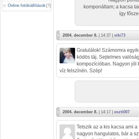
Online fotókiállítások
[
?
]
komponáltam; a kacsa ta
így főszer
2004. december 8.
| 14:37 |
viki73
Gratulálok! Számomra egyi
ködös táj. Sejtelmes valóság
kompozícióban. Nagyon jól k
víz felszínén. Szép!
2004. december 8.
| 14:17 |
eszti007
Tetszik az a kis kacsa ami a f
nagyon hangulatos, bár a szí