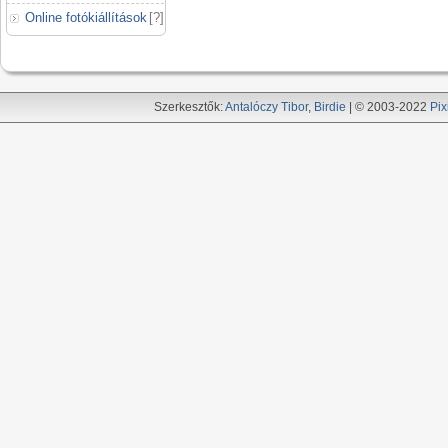
Online fotókiállítások
[
?
]
Szerkesztők:
Antalóczy Tibor
,
Birdie
| © 2003-2022
Pix