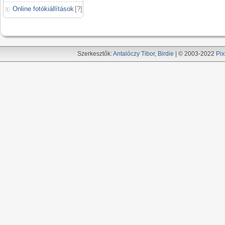
Online fotókiállítások
[
?
]
Szerkesztők:
Antalóczy Tibor
,
Birdie
| © 2003-2022
Pix