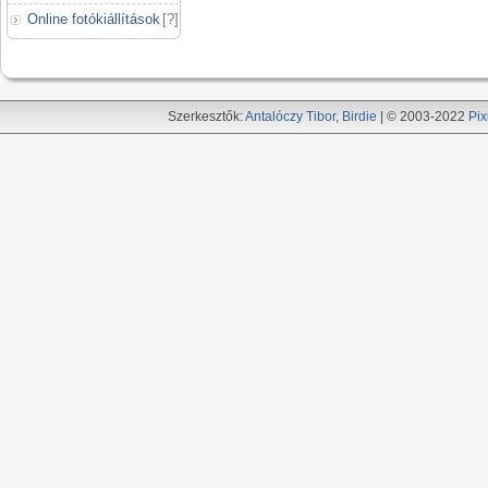
Online fotókiállítások
[
?
]
Szerkesztők:
Antalóczy Tibor
,
Birdie
| © 2003-2022
Pix