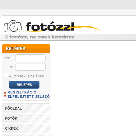
BELÉPÉS
név
jelszó
Automatikus belépés
REGISZTRÁCIÓ
ELFELEJTETT JELSZÓ
FŐOLDAL
FOTÓK
CIKKEK