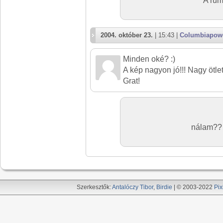
A rumo
2004. október 23.
| 15:43 |
Columbiapow
Minden oké? :)
A kép nagyon jó!!! Nagy ötlet
Grat!
nálam?? 
Szerkesztők:
Antalóczy Tibor
,
Birdie
| © 2003-2022
Pix