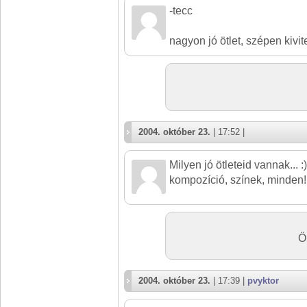
-tecc
nagyon jó ötlet, szépen kivit
2004. október 23.
| 17:52 |
Milyen jó ötleteid vannak... :
kompozíció, színek, minden! 
Ö
2004. október 23.
| 17:39 |
pvyktor