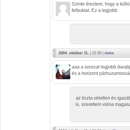
Szinte éreztem, hogy a küll
felbuktat. Ez a legjobb
2004. október 11.
| 23:30 |
datee
aaa a sorozat legjobb darabj
és a horizont párhuzamossá
az tiszta véletlen és igaz
is. szerettem volna magas