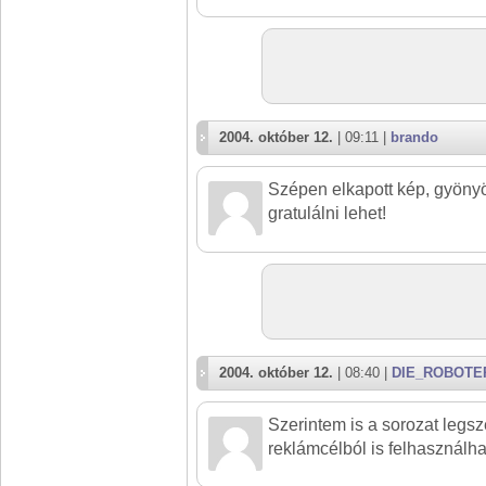
2004. október 12.
| 09:11 |
brando
Szépen elkapott kép, gyönyö
gratulálni lehet!
2004. október 12.
| 08:40 |
DIE_ROBOTE
Szerintem is a sorozat legs
reklámcélból is felhasználha