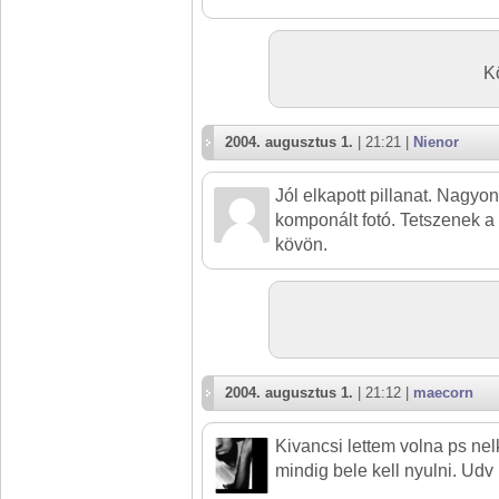
K
2004. augusztus 1.
| 21:21 |
Nienor
Jól elkapott pillanat. Nagyo
komponált fotó. Tetszenek a
kövön.
2004. augusztus 1.
| 21:12 |
maecorn
Kivancsi lettem volna ps nel
mindig bele kell nyulni. Udv