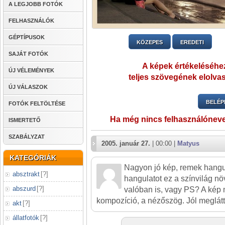
A LEGJOBB FOTÓK
FELHASZNÁLÓK
GÉPTÍPUSOK
KÖZEPES
EREDETI
SAJÁT FOTÓK
A képek értékeléséhez
ÚJ VÉLEMÉNYEK
teljes szövegének elolvas
ÚJ VÁLASZOK
BELÉP
FOTÓK FELTÖLTÉSE
Ha még nincs felhasználónev
ISMERTETŐ
SZABÁLYZAT
2005. január 27.
| 00:00 |
Matyus
KATEGÓRIÁK
Nagyon jó kép, remek hangula
absztrakt
[
?
]
hangulatot ez a színvilág növ
abszurd
[
?
]
valóban is, vagy PS? A kép 
kompozíció, a nézőszög. Jól meglátt
akt
[
?
]
állatfotók
[
?
]