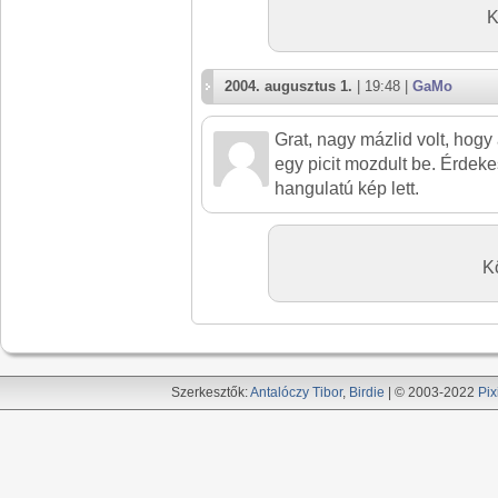
K
2004. augusztus 1.
| 19:48 |
GaMo
Grat, nagy mázlid volt, hogy
egy picit mozdult be. Érdeke
hangulatú kép lett.
K
Szerkesztők:
Antalóczy Tibor
,
Birdie
| © 2003-2022
Pix