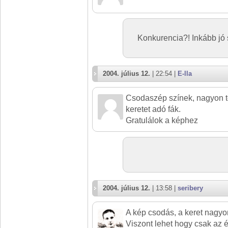
Konkurencia?! Inkább jó 
2004. július 12.
| 22:54 |
E-lla
Csodaszép színek, nagyon te
keretet adó fák.
Gratulálok a képhez
2004. július 12.
| 13:58 |
seribery
A kép csodás, a keret nagyo
Viszont lehet hogy csak az 