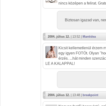
nincs középen a felirat. Grat
Biztosan igazad van, ne
2004. július 12.
| 13:52 |
Mantidea
Kicsit kellemetlenül érzem 
egy igyen FOTÓt. Olyan "ho
érzés. ...hát minden szenzác
LE A KALAPPAL!
2004. július 12.
| 13:48 |
breakpoint