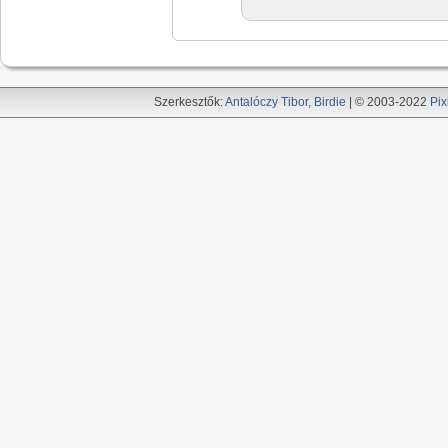
Szerkesztők:
Antalóczy Tibor
,
Birdie
| © 2003-2022
Pix