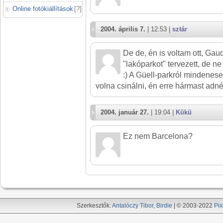
Online fotókiállítások
[
?
]
2004. április 7.
| 12:53 |
sztár
De de, én is voltam ott, Gau
"lakóparkot" tervezett, de ne
:) A Güell-parkról mindenese
volna csinálni, én erre hármast adné
2004. január 27.
| 19:04 |
Kükü
Ez nem Barcelona?
Szerkesztők:
Antalóczy Tibor
,
Birdie
| © 2003-2022
Pix