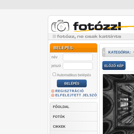
BELÉPÉS
KATEGÓRIA:
név
jelszó
ELŐZŐ KÉP
Automatikus belépés
REGISZTRÁCIÓ
ELFELEJTETT JELSZÓ
FŐOLDAL
FOTÓK
CIKKEK