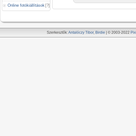
Online fotókiállítások
[
?
]
Szerkesztők:
Antalóczy Tibor
,
Birdie
| © 2003-2022
Pix