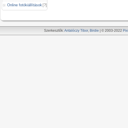
Online fotókiállítások
[
?
]
Szerkesztők:
Antalóczy Tibor
,
Birdie
| © 2003-2022
Pix