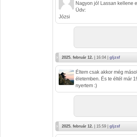
Nagyon jó! Lassan kellene eg
Üdv:
Józsi
2025. február 12.
| 16:04 |
gljzsf
Éltem csak akkor még mások 
életemben. És te éltél már 
nyertem :)
2025. február 12.
| 15:59 |
gljzsf