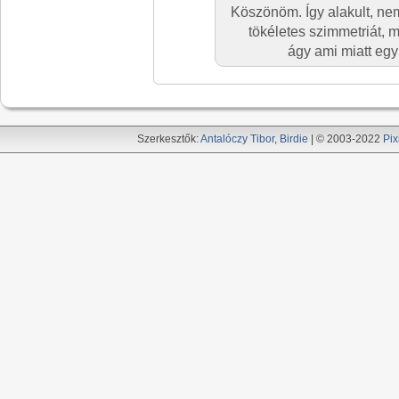
Köszönöm. Így alakult, ne
tökéletes szimmetriát, 
ágy ami miatt egy
Szerkesztők:
Antalóczy Tibor
,
Birdie
| © 2003-2022
Pix