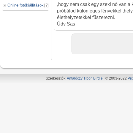
,hogy nem csak egy szexi nő van a
Online fotókiállítások
[
?
]
próbálod különleges fényekkel ,hel
élethelyzetekkel fűszerezni.
Üdv Sas
Szerkesztők:
Antalóczy Tibor
,
Birdie
| © 2003-2022
Pix