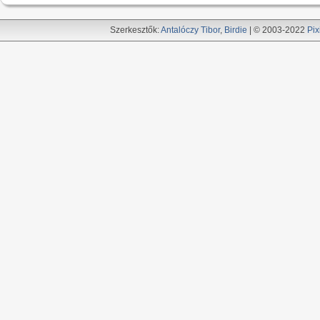
Szerkesztők:
Antalóczy Tibor
,
Birdie
| © 2003-2022
Pix