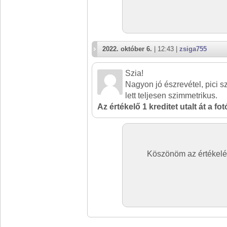
2022. október 6.
| 12:43 |
zsiga755
Szia!
Nagyon jó észrevétel, pici s
lett teljesen szimmetrikus.
Az értékelő 1 kreditet utalt át a fo
Köszönöm az értékelé