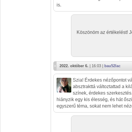
is.
Köszönöm az értékelést! J
2022. október 6.
| 16:03 |
bau52lac
Szia! Érdekes nézőpontot vál
absztrakttá változtattad a ki
színek, érdekes szerkesztés
hiányzik egy kis élesség, és hát őszi
egyszerű téma, sokat nem lehet néz