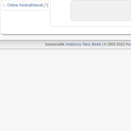
Online fotókiállítások
[
?
]
Szerkesztők:
Antalóczy Tibor
,
Birdie
| © 2003-2022
Pix