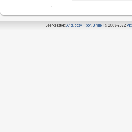
Szerkesztők:
Antalóczy Tibor
,
Birdie
| © 2003-2022
Pix